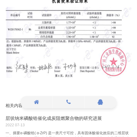
相关内容
层状纳米磷酸锆催化成炭阻燃聚合物的研究进展
2022
07-13
一、摘要α-磷酸锆( α-ZrP) 是一类尺寸可控，具有固体酸催化效应的二维层状