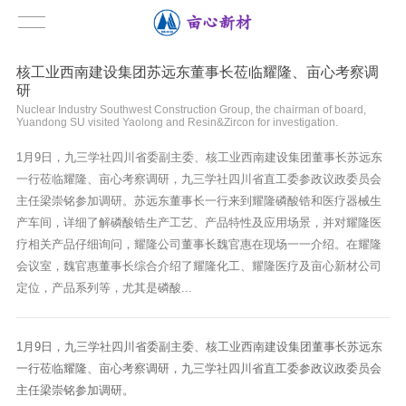
核工业西南建设集团苏远东董事长莅临耀隆、亩心考察调
研
Nuclear Industry Southwest Construction Group, the chairman of board,
Yuandong SU visited Yaolong and Resin&Zircon for investigation.
1月9日，九三学社四川省委副主委、核工业西南建设集团董事长苏远东
一行莅临耀隆、亩心考察调研，九三学社四川省直工委参政议政委员会
主任梁崇铭参加调研。苏远东董事长一行来到耀隆磷酸锆和医疗器械生
产车间，详细了解磷酸锆生产工艺、产品特性及应用场景，并对耀隆医
疗相关产品仔细询问，耀隆公司董事长魏官惠在现场一一介绍。在耀隆
会议室，魏官惠董事长综合介绍了耀隆化工、耀隆医疗及亩心新材公司
定位，产品系列等，尤其是磷酸...
1月9日，九三学社四川省委副主委、核工业西南建设集团董事长苏远东
一行莅临耀隆、亩心考察调研，九三学社四川省直工委参政议政委员会
主任梁崇铭参加调研。