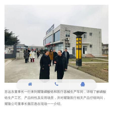
苏远东董事长一行来到耀隆磷酸锆和医疗器械生产车间，详细了解磷酸
锆生产工艺、产品特性及应用场景，并对耀隆医疗相关产品仔细询问，
耀隆公司董事长魏官惠在现场一一介绍。